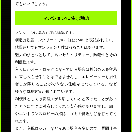
てもいいでしょう。
マンションに住む魅力
マンションは集合住宅の総称です。
構造は鉄筋コンクリートでRCまはたSRCと表記されます。
鉄骨造りでもマンションと呼ばれることはあります。
魅力のひとつとして、高いセキュリティー、防犯性とその
利便性です。
入り口がオートロックになっている場合は外部の人を容易
に立ち入らせることはできませんし、エレベーターも居住
者しか降りることができない仕組みになっている、など
様々な防犯対策が施されています。
利便性としては管理人が常駐していると困ったことがあっ
たときにすぐに対応してくれる安心感がありますし、廊下
やエントランスロビーの掃除、ゴミの管理などを行ってく
れます。
また、宅配ロッカーなどがある場合も多いので、昼間仕事